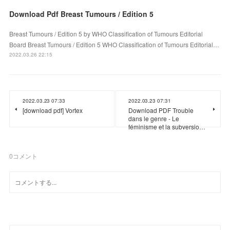
Download Pdf Breast Tumours / Edition 5
Breast Tumours / Edition 5 by WHO Classification of Tumours Editorial
Board Breast Tumours / Edition 5 WHO Classification of Tumours Editorial…
2022.03.26 22:15
2022.03.23 07:33
2022.03.23 07:31
[download pdf] Vortex
Download PDF Trouble
dans le genre - Le
féminisme et la subversio…
0
コメント