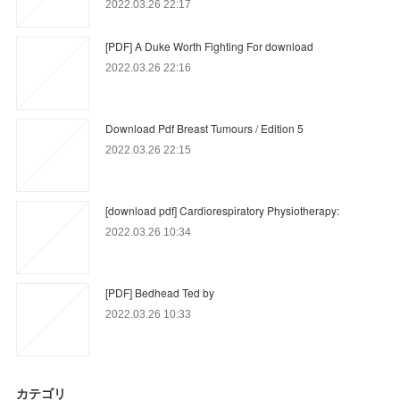
2022.03.26 22:17
[PDF] A Duke Worth Fighting For download
2022.03.26 22:16
Download Pdf Breast Tumours / Edition 5
2022.03.26 22:15
[download pdf] Cardiorespiratory Physiotherapy:
2022.03.26 10:34
[PDF] Bedhead Ted by
2022.03.26 10:33
カテゴリ