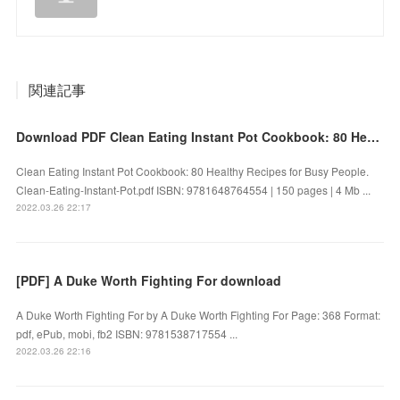
関連記事
Download PDF Clean Eating Instant Pot Cookbook: 80 Healthy Recipes for Busy People
Clean Eating Instant Pot Cookbook: 80 Healthy Recipes for Busy People.
Clean-Eating-Instant-Pot.pdf ISBN: 9781648764554 | 150 pages | 4 Mb ...
2022.03.26 22:17
[PDF] A Duke Worth Fighting For download
A Duke Worth Fighting For by A Duke Worth Fighting For Page: 368 Format:
pdf, ePub, mobi, fb2 ISBN: 9781538717554 ...
2022.03.26 22:16